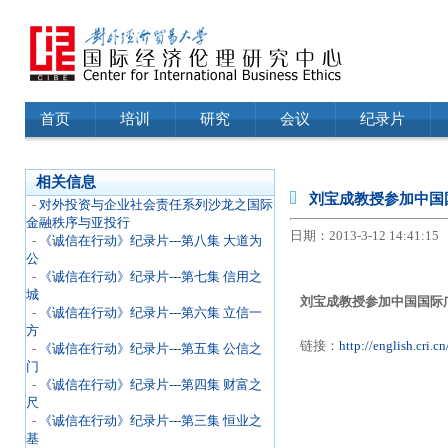
首页
培训
研究
会议
纪录片
相关信息
刘宝成教授参加中国
-
对外投资与企业社会责任系列沙龙之国际
金融秩序与亚投行
日期：2013-3-12 14:41:15
-
《诚信在行动》纪录片---第八集 大道为
公
-
《诚信在行动》纪录片---第七集 信用之
城
刘宝成教授参加中国国际
-
《诚信在行动》纪录片---第六集 立信一
方
链接：
http://english.cri
-
《诚信在行动》纪录片---第五集 公信之
门
-
《诚信在行动》纪录片---第四集 财富之
尺
-
《诚信在行动》纪录片---第三集 恒业之
基