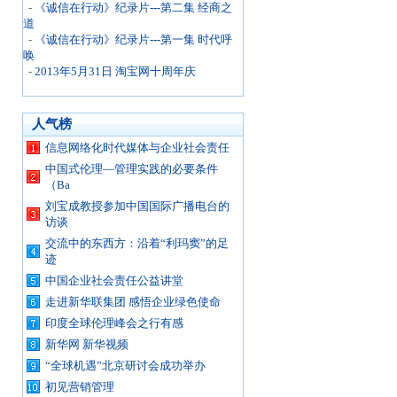
-
《诚信在行动》纪录片---第二集 经商之
道
-
《诚信在行动》纪录片---第一集 时代呼
唤
-
2013年5月31日 淘宝网十周年庆
人气榜
信息网络化时代媒体与企业社会责任
中国式伦理—管理实践的必要条件
（Ba
刘宝成教授参加中国国际广播电台的
访谈
交流中的东西方：沿着“利玛窦”的足
迹
中国企业社会责任公益讲堂
走进新华联集团 感悟企业绿色使命
印度全球伦理峰会之行有感
新华网 新华视频
“全球机遇”北京研讨会成功举办
初见营销管理