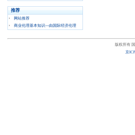
推荐
网站推荐
商业伦理基本知识---由国际经济伦理
版权所有 国
京ICP