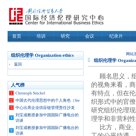
首页
培训
研究
会议
纪录片
网站
组织伦理学 Organization ethics
组织伦理学 Organizati
返回
顾名思义，
的视角来看，商
人气榜
有特点，但在伦
Christoph Stückel
中国古代伦理思想中的个人角色（Ste
织形式中的官僚
中心出席企业供应链管理责任沙龙
研究组织伦理现
刘宝成教授参加中国国际广播电台的
理学和非营利性
访谈
比方，商业
刘宝成教授参加中国国际广播电台的
访谈
工的公平待遇，