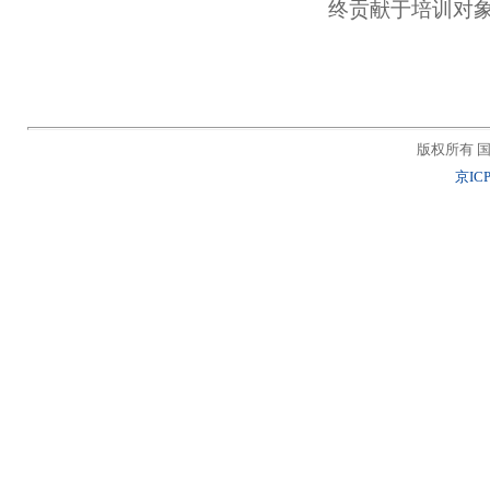
终贡献于培训对
版权所有 国
京ICP