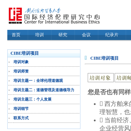
首页
培训
研究
会议
纪录片
CIBE培训项目
CIBE培训项目
培训对象
培训师资
培训主题一：全球伦理道德观
培训主题二：道德管理及道德领导力
您是否也有同样
培训主题三：个人发展
 西方舶
培训细节
理智慧，也
联系方式
 当前经
企业经营风