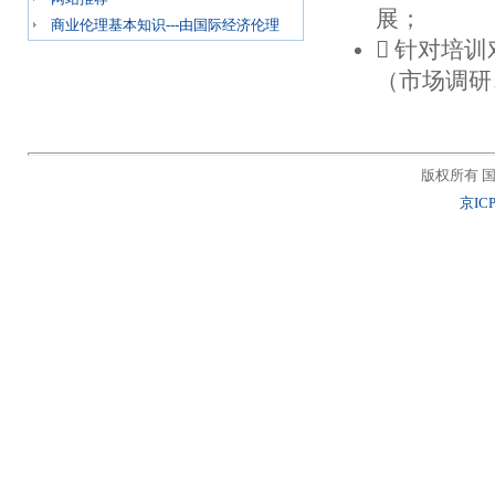
展；
商业伦理基本知识---由国际经济伦理
 针对培
（市场调研
版权所有 国
京ICP