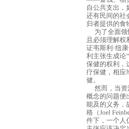
自公共支出，
还有民间的社
归者提供的食
为了全面领
且必须理解权
证韦斯利·纽康伯·
利主张生成论
保健的权利，
疗保健，相应
健。
然而，当资
概念的问题便
能及的义务，
格（Joel F
件下，一个人
主张应该决定