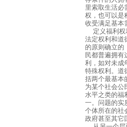
里索取生活必
权，也可以是
收受满足基本
定义福利权
法定权利和道
的原则确立的
民都普遍拥有
利，如对未成
特殊权利。道
括两个最基本
为某个社会公
水平之类的福
一。问题的实
个体所在的社
政府甚至其它
从另一个层