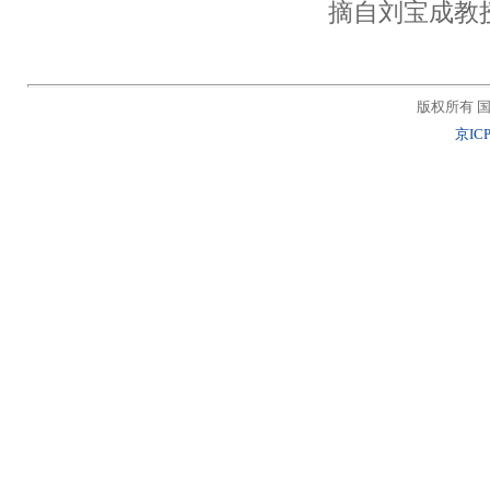
摘自刘宝成教
版权所有 国
京ICP