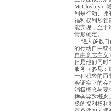
McClosk
利是行动、拥
福利权利尽管
能实现，至于
情形确定。
绝大多数自
的行动自由或
自由意志主义
但是他们同时
服务（参见：lib
一种积极的而
会证实它的存
消极概念与要
样会导致概念上的
极的福利权利
存条件的人拥