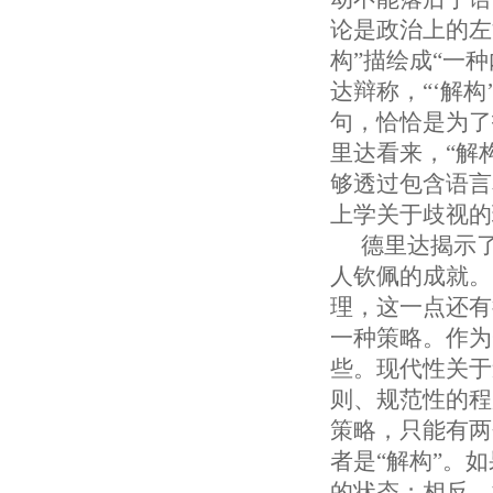
论是政治上的左
构”描绘成“一
达辩称，“‘解
句，恰恰是为了
里达看来，“解
够透过包含语言
上学关于歧视的
德里达揭示
人钦佩的成就。
理，这一点还有
一种策略。作为
些。现代性关于
则、规范性的程
策略，只能有两
者是“解构”。
的状态；相反，