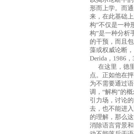
形而上学。而通
来，在此基础上
构”不仅是一种
构”是一种分析
的干预，而且包
藻或权威论断，
Derida，1986
在这里，德
点。正如他在抨
为不需要通过语
调，“解构”的
引力场，讨论的
去，也不能进入
的理解，那么这
消除语言背景和
动不能落后于语