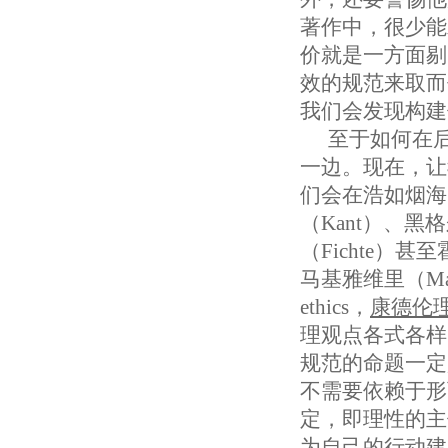
著作中，很少能
价就是一方面剔
效的规范来取而
我们会发现构建
至于如何在
一边。现在，让
们会在浩如烟海
（Kant）、黑格
（Fichte）甚
马基雅维里（Mach
ethics，
康德伦
理观点各式各样
规范的命题一定
不需要依赖于形
定，即理性的主
为自己的行动建