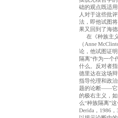
础的观点既适用
人对于这些批评
法，即他试图将
果又回到了海德
在《种族主义
（Anne McCl
论，他试图证明
隔离”作为一个
什么。反对者指
德里达在这场辩
指导伦理和政治
题的论断——它
的极右主义，如
么“种族隔离”
Derida，1
以揭示论断中的