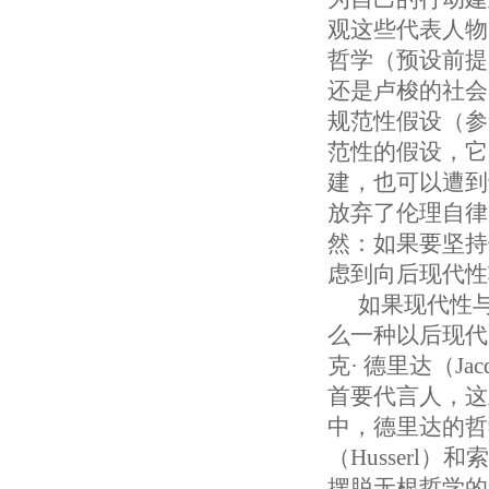
观这些代表人物
哲学（预设前提
还是卢梭的社会
规范性假设（参见：soc
范性的假设，它
建，也可以遭到
放弃了伦理自律
然：如果要坚持
虑到向后现代性
如果现代性
么一种以后现代
克· 德里达（Ja
首要代言人，这
中，德里达的哲
（Husserl
摆脱无根哲学的