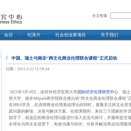
全文检索
会议
纪录片
社会创业家项目
关于我们
中国、瑞士与南非“跨文化商业伦理联合课程”正式启动
n
日期：2021-3-22 15:50:44
2
021
年3月1
9
日，由对外经济贸易大学
国际经济伦理研究中心
、瑞士
堡大学、南非Milpark商学院联合推出的“跨文化商业伦理联合课程
名MBA学员，在讲授商业伦理基础理论的同时，着重关注跨文化背
践问题的解读、决策与解决方案。在授课期间，来自三个国家的学
指导下，就选定的商业伦理问题进行深入交流与探讨，并最终提交项
全球化与跨文化背景下，有效沟通与协作、分析并解决商业伦理困