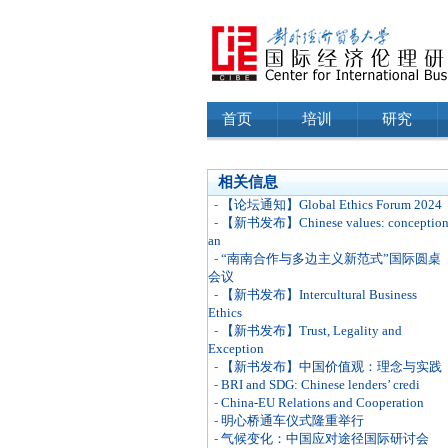
首页
培训
研究
相关信息
-
【论坛通知】Global Ethics Forum 2024
-
【新书发布】Chinese values: conceptio
an
-
“南南合作与多边主义新范式”国际圆桌
会议
-
【新书发布】Intercultural Business
Ethics
-
【新书发布】Trust, Legality and
Exception
-
【新书发布】中国价值观：理念与实践
-
BRI and SDG: Chinese lenders’ credi
-
China-EU Relations and Cooperation
-
明心桥通车仪式隆重举行
-
气候变化：中国应对途径国际研讨会